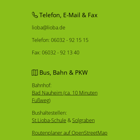
Telefon, E-Mail & Fax
lioba@lioba.de
Telefon: 06032 - 92 15 15
Fax: 06032 - 92 13 40
Bus, Bahn & PKW
Bahnhof:
Bad Nauheim (ca. 10 Minuten
Fußweg)
Bushaltestellen:
St.Lioba-Schule
&
Solgraben
Routenplaner auf OpenStreetMap