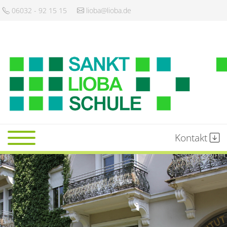
06032 - 92 15 15
lioba@lioba.de
Kontakt
Startseite
Schule
Gemeinschaft