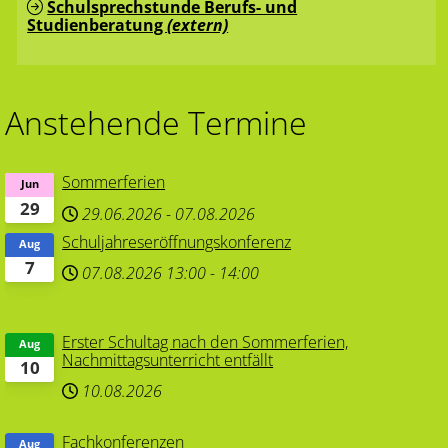
Schulsprechstunde Berufs- und
Studienberatung
(extern)
Anstehende Termine
Sommerferien
Jun
29
29.06.2026
-
07.08.2026
Schuljahreseröffnungskonferenz
Aug
7
07.08.2026
13:00
-
14:00
Erster Schultag nach den Sommerferien,
Aug
Nachmittagsunterricht entfällt
10
10.08.2026
Fachkonferenzen
Aug