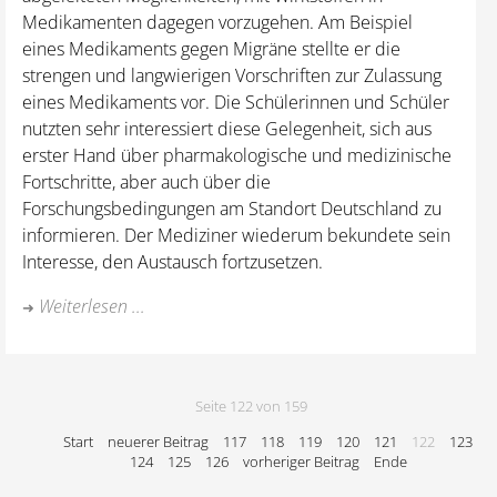
Medikamenten dagegen vorzugehen. Am Beispiel
eines Medikaments gegen Migräne stellte er die
strengen und langwierigen Vorschriften zur Zulassung
eines Medikaments vor. Die Schülerinnen und Schüler
nutzten sehr interessiert diese Gelegenheit, sich aus
erster Hand über pharmakologische und medizinische
Fortschritte, aber auch über die
Forschungsbedingungen am Standort Deutschland zu
informieren. Der Mediziner wiederum bekundete sein
Interesse, den Austausch fortzusetzen.
Weiterlesen ...
Seite 122 von 159
Start
neuerer Beitrag
117
118
119
120
121
122
123
124
125
126
vorheriger Beitrag
Ende