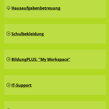
Hausaufgaben­betreuung
Schulbekleidung
BildungPLUS: "My Workspace"
IT-Support