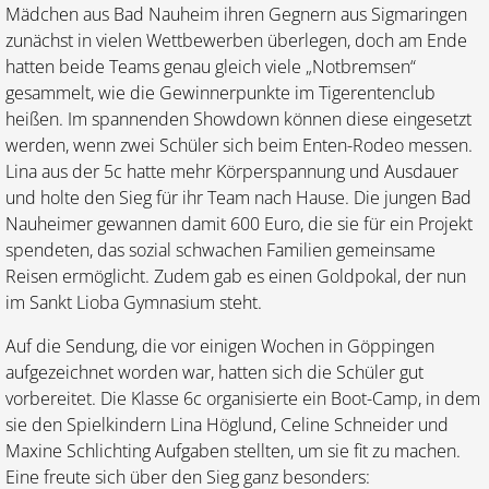
Mädchen aus Bad Nauheim ihren Gegnern aus Sigmaringen
zunächst in vielen Wettbewerben überlegen, doch am Ende
hatten beide Teams genau gleich viele „Notbremsen“
gesammelt, wie die Gewinnerpunkte im Tigerentenclub
heißen. Im spannenden Showdown können diese eingesetzt
werden, wenn zwei Schüler sich beim Enten-Rodeo messen.
Lina aus der 5c hatte mehr Körperspannung und Ausdauer
und holte den Sieg für ihr Team nach Hause. Die jungen Bad
Nauheimer gewannen damit 600 Euro, die sie für ein Projekt
spendeten, das sozial schwachen Familien gemeinsame
Reisen ermöglicht. Zudem gab es einen Goldpokal, der nun
im Sankt Lioba Gymnasium steht.
Auf die Sendung, die vor einigen Wochen in Göppingen
aufgezeichnet worden war, hatten sich die Schüler gut
vorbereitet. Die Klasse 6c organisierte ein Boot-Camp, in dem
sie den Spielkindern Lina Höglund, Celine Schneider und
Maxine Schlichting Aufgaben stellten, um sie fit zu machen.
Eine freute sich über den Sieg ganz besonders: