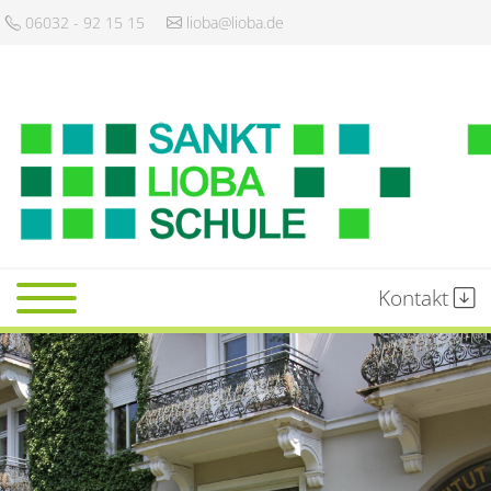
06032 - 92 15 15
lioba@lioba.de
Kontakt
Startseite
Schule
Gemeinschaft