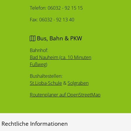
Telefon: 06032 - 92 15 15
Fax: 06032 - 92 13 40
Bus, Bahn & PKW
Bahnhof:
Bad Nauheim (ca. 10 Minuten
Fußweg)
Bushaltestellen:
St.Lioba-Schule
&
Solgraben
Routenplaner auf OpenStreetMap
Rechtliche Informationen