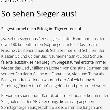
So sehen Sieger aus!
14. Mai 2019
Siegestaumel nach Erfolg im Tigerentenclub
„So sehen Sieger aus!“ erklang es auf der Heimfahrt aus dem
etwa 180 km entfernten Göppingen im Bus. Das „Team
Frösche“, bestehend aus 56 Schülerinnen und Schülern der
Klassen 5c und 6c der Bad Nauheimer Sankt Lioba Schule,
feierte lautstark seinen Sieg. Im Siegestaumel ertönte immer
wieder das Lied „Millionen Lichter“ von Christina Stürmer, das
von der Schülerin Celine mit Fiona, Lara, Aida und Tessa als
Backgroundtänzerinnen während der Aufzeichnung der
Sendung „Tigerenten-Club“ aufgeführt und performed wurde.
Es war ein spannender Kampf, aber die Liobaner konnten den
Sieg holen. In der ARD-Sendung, die am vergangenen
Sonntagmorgen ausgestrahlt wurde, waren die Jungen und