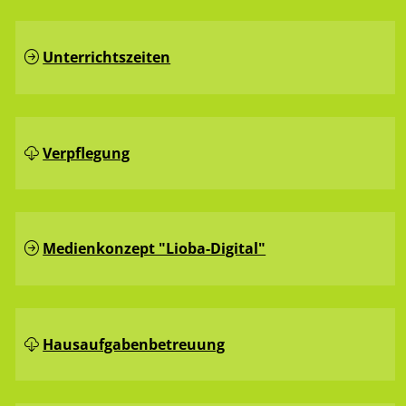
Unterrichtszeiten
Verpflegung
Medienkonzept "Lioba-Digital"
Hausaufgaben­betreuung