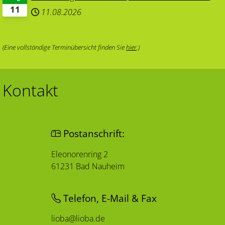
11
11.08.2026
(Eine vollständige Terminübersicht finden Sie
hier
.)
Kontakt
Postanschrift:
Eleonorenring 2
61231 Bad Nauheim
Telefon, E-Mail & Fax
lioba@lioba.de