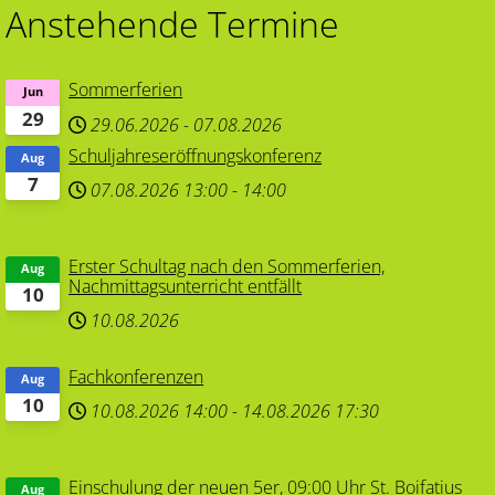
Anstehende Termine
Sommerferien
Jun
29
29.06.2026
-
07.08.2026
Schuljahreseröffnungskonferenz
Aug
7
07.08.2026
13:00
-
14:00
Erster Schultag nach den Sommerferien,
Aug
Nachmittagsunterricht entfällt
10
10.08.2026
Fachkonferenzen
Aug
10
10.08.2026
14:00
-
14.08.2026
17:30
Einschulung der neuen 5er, 09:00 Uhr St. Boifatius
Aug